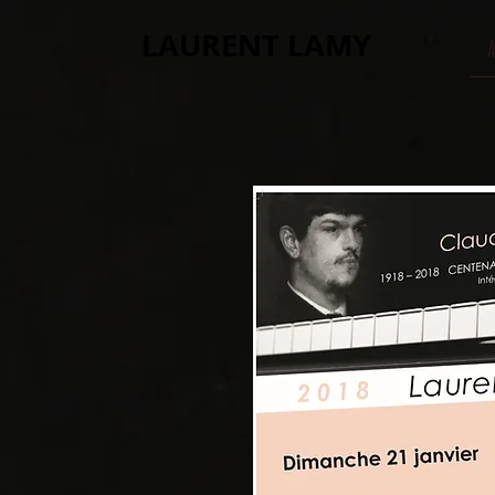
LAURENT LAMY
A